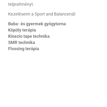
teljesítményt.
Kezeléseim a Sport and Balancenál:
Baba- és gyermek gyógytorna
Köpöly terápia
Kinezio tape technika
SMR technika
Flossing terápia