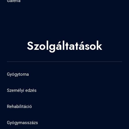
Galéria
Szolgáltatások
Gyógytorna
Személyi edzés
Rehabilitáció
Gyógymasszázs