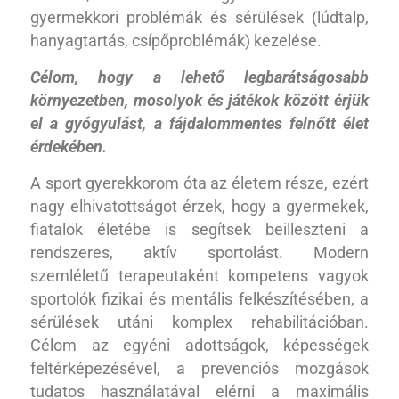
gyermekkori problémák és sérülések (lúdtalp,
hanyagtartás, csípőproblémák) kezelése.
Célom, hogy a lehető legbarátságosabb
környezetben, mosolyok és játékok között érjük
el a gyógyulást, a fájdalommentes felnőtt élet
érdekében.
A sport gyerekkorom óta az életem része, ezért
nagy elhivatottságot érzek, hogy a gyermekek,
fiatalok életébe is segítsek beilleszteni a
rendszeres, aktív sportolást. Modern
szemléletű terapeutaként kompetens vagyok
sportolók fizikai és mentális felkészítésében, a
sérülések utáni komplex rehabilitációban.
Célom az egyéni adottságok, képességek
feltérképezésével, a prevenciós mozgások
tudatos használatával elérni a maximális