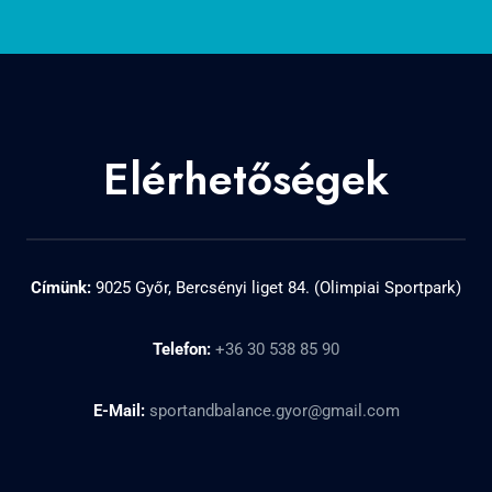
Elérhetőségek
Címünk:
9025 Győr, Bercsényi liget 84. (Olimpiai Sportpark)
Telefon:
+36 30 538 85 90
E-Mail:
sportandbalance.gyor@gmail.com