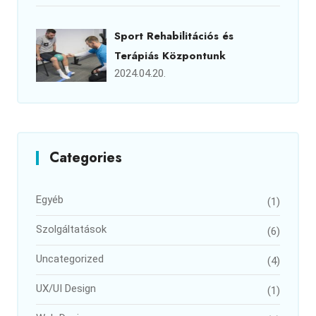
Sport Rehabilitációs és
Terápiás Központunk
2024.04.20.
Categories
Egyéb
(1)
Szolgáltatások
(6)
Uncategorized
(4)
UX/UI Design
(1)