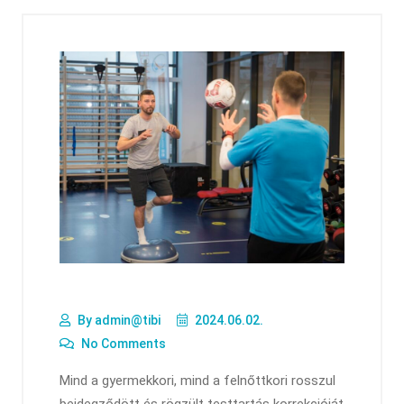
By admin@tibi
2024.06.02.
No Comments
Mind a gyermekkori, mind a felnőttkori rosszul