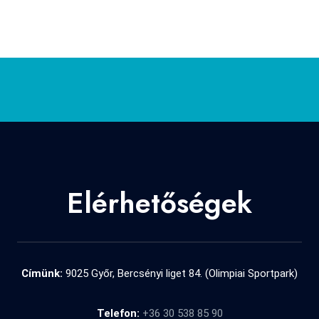
Elérhetőségek
Címünk:
9025 Győr, Bercsényi liget 84. (Olimpiai Sportpark)
Telefon:
+36 30 538 85 90