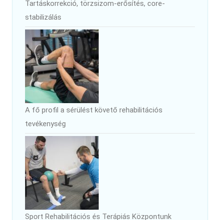
Tartáskorrekció, törzsizom-erősítés, core-
stabilizálás
A fő profil a sérülést követő rehabilitációs
tevékenység
Sport Rehabilitációs és Terápiás Központunk