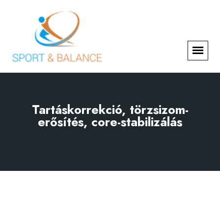
Tartáskorrekció, törzsizom-
erősítés, core-stabilizálás