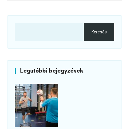
Keresés
Legutóbbi bejegyzések