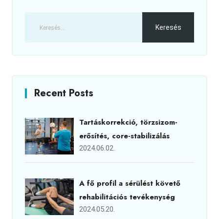
Recent Posts
Tartáskorrekció, törzsizom-
erősítés, core-stabilizálás
2024.06.02.
A fő profil a sérülést követő
rehabilitációs tevékenység
2024.05.20.