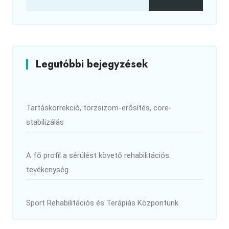
Legutóbbi bejegyzések
Tartáskorrekció, törzsizom-erősítés, core-
stabilizálás
A fő profil a sérülést követő rehabilitációs
tevékenység
Sport Rehabilitációs és Terápiás Központunk