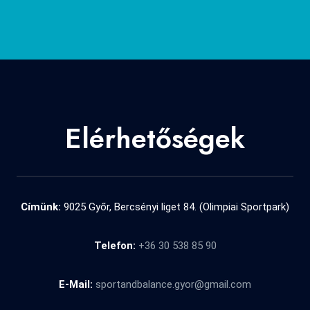
Elérhetőségek
Címünk:
9025 Győr, Bercsényi liget 84. (Olimpiai Sportpark)
Telefon:
+36 30 538 85 90
E-Mail:
sportandbalance.gyor@gmail.com