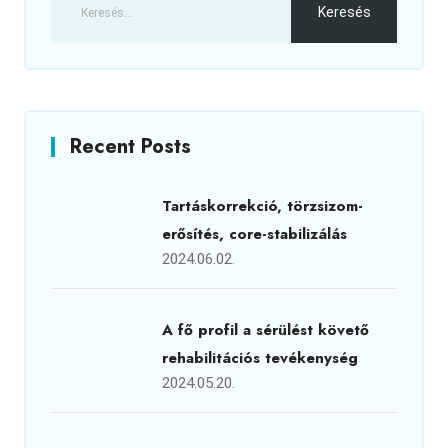
Recent Posts
Tartáskorrekció, törzsizom-
erősítés, core-stabilizálás
2024.06.02.
A fő profil a sérülést követő
rehabilitációs tevékenység
2024.05.20.