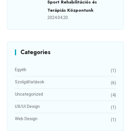
Sport Rehabilitációs és
Terápiás Központunk
2024.04.20.
Categories
Egyéb
(1)
Szolgáltatások
(6)
Uncategorized
(4)
UX/UI Design
(1)
Web Design
(1)