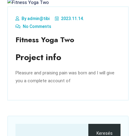
By admin@tibi
2023.11.14.
No Comments
Fitness Yoga Two
Project info
Pleasure and praising pain was born and I will give
you a complete account of
Keresés